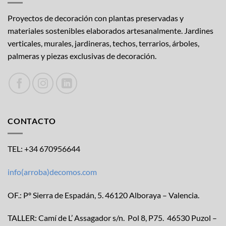
Proyectos de decoración con plantas preservadas y
materiales sostenibles elaborados artesanalmente. Jardines
verticales, murales, jardineras, techos, terrarios, árboles,
palmeras y piezas exclusivas de decoración.
CONTACTO
TEL: +34 670956644
info(arroba)decomos.com
OF.: Pº Sierra de Espadán, 5. 46120 Alboraya – Valencia.
TALLER: Camí de L’ Assagador s/n. Pol 8, P75. 46530 Puzol –