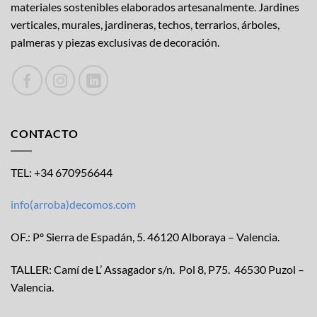
materiales sostenibles elaborados artesanalmente. Jardines
verticales, murales, jardineras, techos, terrarios, árboles,
palmeras y piezas exclusivas de decoración.
CONTACTO
TEL: +34 670956644
info(arroba)decomos.com
OF.: Pº Sierra de Espadán, 5. 46120 Alboraya – Valencia.
TALLER: Camí de L’ Assagador s/n. Pol 8, P75. 46530 Puzol –
Valencia.