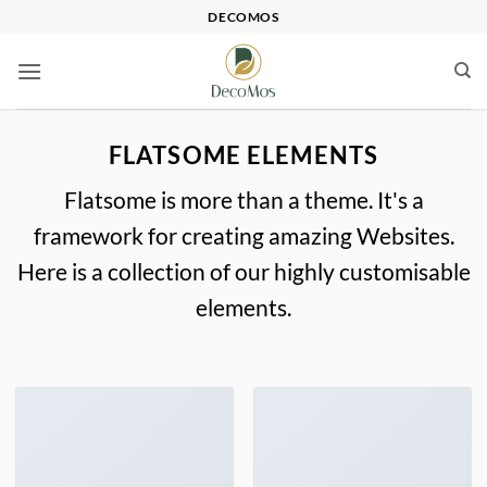
Saltar
DECOMOS
al
contenido
FLATSOME ELEMENTS
Flatsome is more than a theme. It's a
framework for creating amazing Websites.
Here is a collection of our highly customisable
elements.