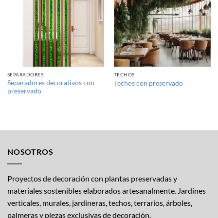
a la
a la
lista de
lista de
deseos
deseos
SEPARADORES
TECHOS
Separadores decorativos con
Techos con preservado
preservado
NOSOTROS
Proyectos de decoración con plantas preservadas y
materiales sostenibles elaborados artesanalmente. Jardines
verticales, murales, jardineras, techos, terrarios, árboles,
palmeras y piezas exclusivas de decoración.