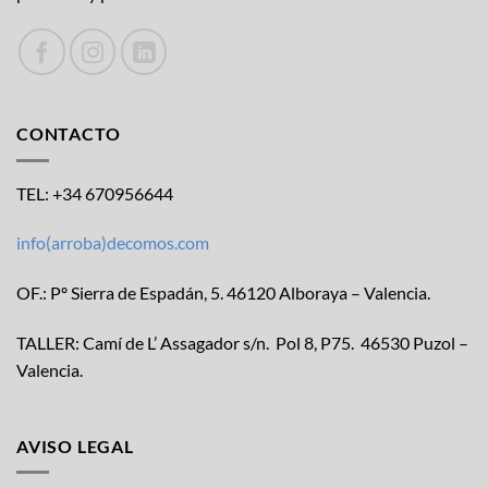
CONTACTO
TEL: +34 670956644
info(arroba)decomos.com
OF.: Pº Sierra de Espadán, 5. 46120 Alboraya – Valencia.
TALLER: Camí de L’ Assagador s/n. Pol 8, P75. 46530 Puzol –
Valencia.
AVISO LEGAL